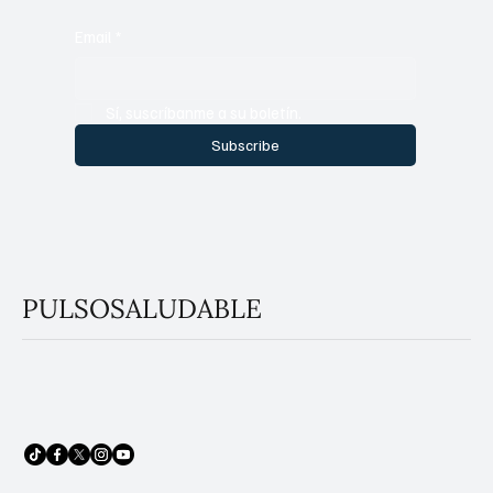
Email
*
Sí, suscríbanme a su boletín.
Subscribe
PULSOSALUDABLE