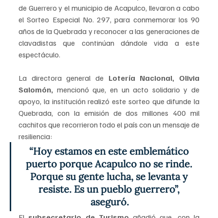
de Guerrero y el municipio de Acapulco, llevaron a cabo 
el Sorteo Especial No. 297, para conmemorar los 90 
años de la Quebrada y reconocer a las generaciones de 
clavadistas que continúan dándole vida a este 
espectáculo.
La directora general de 
Lotería Nacional, Olivia 
Salomón,
 mencionó que, en un acto solidario y de 
apoyo, la institución realizó este sorteo que difunde la 
Quebrada, con la emisión de dos millones 400 mil 
cachitos que recorrieron todo el país con un mensaje de 
resiliencia: 
“Hoy estamos en este emblemático 
puerto porque Acapulco no se rinde. 
Porque su gente lucha, se levanta y 
resiste. Es un pueblo guerrero”, 
aseguró. 
El
 subsecretario de Turismo
 añadió que, con la 