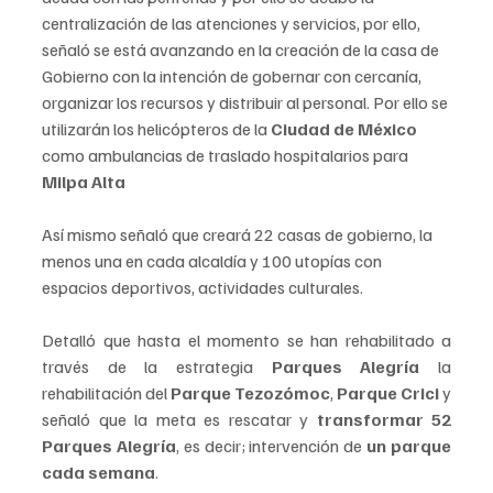
centralización de las atenciones y servicios, por ello, 
señaló se está avanzando en la creación de la casa de 
Gobierno con la intención de gobernar con cercanía, 
organizar los recursos y distribuir al personal. Por ello se 
utilizarán los helicópteros de la 
Ciudad de México
como ambulancias de traslado hospitalarios para 
Milpa Alta
Así mismo señaló que creará 22 casas de gobierno, la 
menos una en cada alcaldía y 100 utopías con 
espacios deportivos, actividades culturales.
Detalló que hasta el momento se han rehabilitado a 
través de la estrategia 
Parques Alegría
 la 
rehabilitación del 
Parque Tezozómoc
, 
Parque Crici
 y 
señaló que la meta es rescatar y 
transformar 52 
Parques Alegría
, es decir; intervención de 
un parque 
cada semana
.