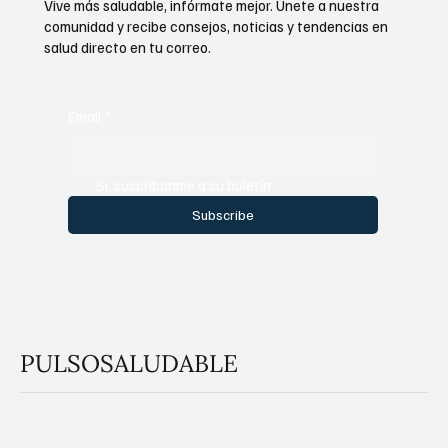
Vive más saludable, infórmate mejor. Únete a nuestra
comunidad y recibe consejos, noticias y tendencias en
salud directo en tu correo.
Email
*
Sí, suscríbanme a su boletín.
Subscribe
PULSOSALUDABLE