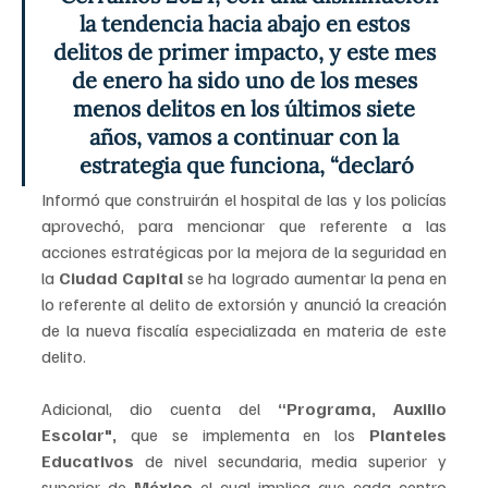
la tendencia hacia abajo en estos 
delitos de primer impacto, y este mes 
de enero ha sido uno de los meses 
menos delitos en los últimos siete 
años, vamos a continuar con la 
estrategia que funciona, “declaró
Informó que construirán el hospital de las y los policías 
aprovechó, para mencionar que referente a las 
acciones estratégicas por la mejora de la seguridad en 
la 
Ciudad Capital
 se ha logrado aumentar la pena en 
lo referente al delito de extorsión y anunció la creación 
de la nueva fiscalía especializada en materia de este 
delito.
Adicional, dio cuenta del 
“Programa, Auxilio 
Escolar",
 que se implementa en los 
Planteles 
Educativos
 de nivel secundaria, media superior y 
superior de
 México
 el cual implica que cada centro 