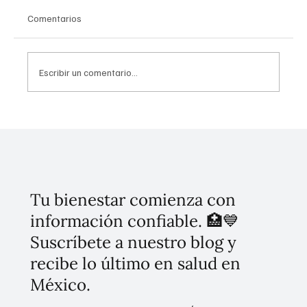
Comentarios
Escribir un comentario...
¡Megaciudad! Así se expande la Zona
Metropolitana con 84 municipios y nuevas
incorporaciones
Tu bienestar comienza con
información confiable. 🏥💙
Suscríbete a nuestro blog y
recibe lo último en salud en
México.