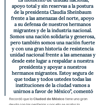
apoyo total y sin reservas a la postura 
de la presidenta Claudia Sheinbaum 
frente a las amenazas del norte, apoyo 
a su defensa de nuestros hermanos 
migrantes y de la industria nacional. 
Somos una nación solidaria y generosa, 
pero también somos una nación fuerte 
y con una gran historia de resistencia 
unidad nacional frente a las amenazas y 
desde este lugar a respaldar a nuestra 
presidenta y apoyar a nuestros 
hermanos migrantes. Estoy segura de 
que todas y todos ustedes todas las 
instituciones de la ciudad vamos a 
unirnos a favor de México”, comentó
Recordó que la 
Ciudad de México
 tiene una gran 
deuda con las periferias y por ello se acabo la 