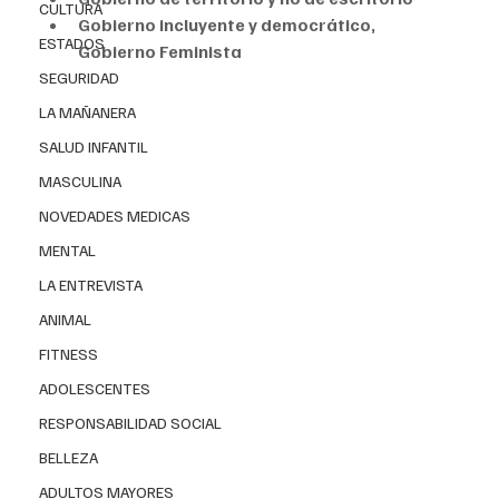
CULTURA
Gobierno incluyente y democrático, 
ESTADOS
Gobierno Feminista
SEGURIDAD
LA MAÑANERA
SALUD INFANTIL
MASCULINA
NOVEDADES MEDICAS
MENTAL
LA ENTREVISTA
ANIMAL
FITNESS
ADOLESCENTES
RESPONSABILIDAD SOCIAL
BELLEZA
ADULTOS MAYORES