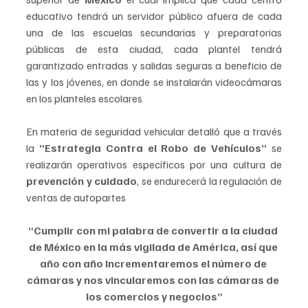
educativo tendrá un servidor público afuera de cada 
una de las escuelas secundarias y preparatorias 
públicas de esta ciudad, cada plantel tendrá 
garantizado entradas y salidas seguras a beneficio de 
las y los jóvenes, en donde se instalarán videocámaras 
en los planteles escolares
En materia de seguridad vehicular detalló que a través 
la 
”Estrategia Contra el Robo de Vehículos”
 se 
realizarán operativos específicos por una cultura de 
prevención y cuidado
, se endurecerá la regulación de 
ventas de autopartes
“Cumplir con mi palabra de convertir a la ciudad 
de México en la más vigilada de América, así que 
año con año incrementaremos el número de 
cámaras y nos vincularemos con las cámaras de 
los comercios y negocios”