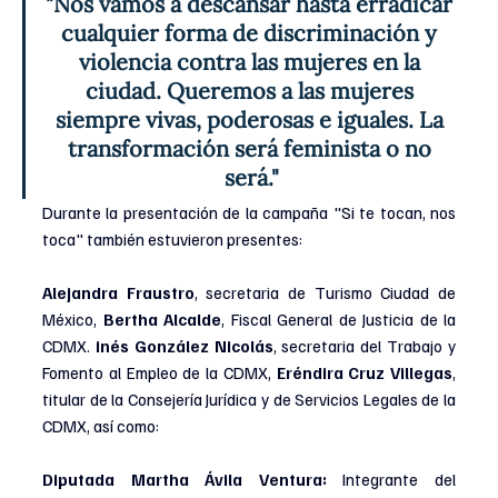
"Nos vamos a descansar hasta erradicar 
cualquier forma de discriminación y 
violencia contra las mujeres en la 
ciudad. Queremos a las mujeres 
siempre vivas, poderosas e iguales. La 
transformación será feminista o no 
será."
Durante la presentación de la campaña "Si te tocan, nos 
toca" también estuvieron presentes:
Alejandra Fraustro
, secretaria de Turismo Ciudad de 
México, 
Bertha Alcalde
, 
Fiscal General de Justicia de la 
CDMX. 
inés González Nicolás
, secretaria del Trabajo y 
Fomento al Empleo de la CDMX, 
Eréndira Cruz Villegas
, 
titular de la Consejería Jurídica y de Servicios Legales de la 
CDMX, así como:
Diputada Martha Ávila Ventura:
 Integrante del 