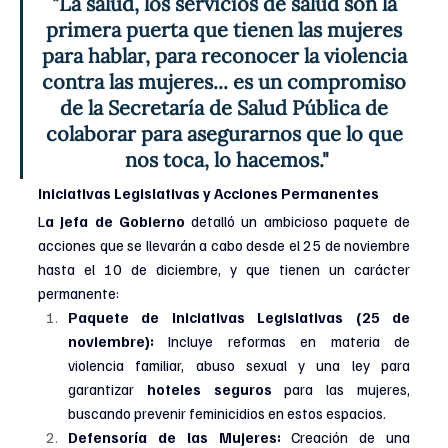
"La salud, los servicios de salud son la 
primera puerta que tienen las mujeres 
para hablar, para reconocer la violencia 
contra las mujeres... es un compromiso 
de la Secretaría de Salud Pública de 
colaborar para asegurarnos que lo que 
nos toca, lo hacemos."
Iniciativas Legislativas y Acciones Permanentes
L
a Jefa de Gobierno
 detalló un ambicioso paquete de 
acciones que se llevarán a cabo desde el 25 de noviembre 
hasta el 10 de diciembre, y que tienen un carácter 
permanente:
Paquete de Iniciativas Legislativas (25 de 
noviembre):
 Incluye reformas en materia de 
violencia familiar, abuso sexual y una ley para 
garantizar 
hoteles seguros
 para las mujeres, 
buscando prevenir feminicidios en estos espacios.
Defensoría de las Mujeres:
 Creación de una 