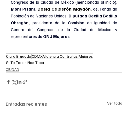
Congreso de la Ciudad de México (mencionada al inicio), 
Dosia Calderón Maydón, 
Moni Pisani
, 
del Fondo de 
Población de Naciones Unidas, 
Diputada Cecilia Badillo 
Obregón, 
presidenta de la Comisión de Igualdad de 
Género del Congreso de la Ciudad de México
 y 
representares de 
ONU Mujeres
.
Clara Brugada
CDMX
Violencia Contra las Mujeres
Si Te Tocan Nos Toca
CIUDAD
Entradas recientes
Ver todo