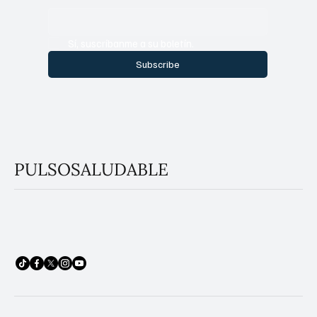
Sí, suscríbanme a su boletín.
Subscribe
PULSOSALUDABLE