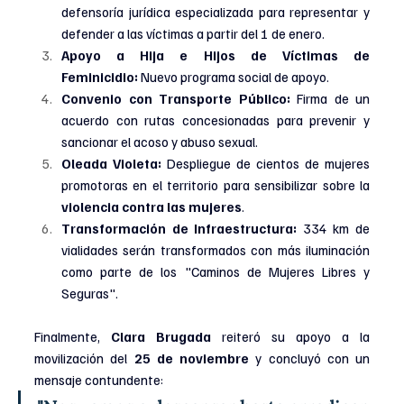
defensoría jurídica especializada para representar y 
defender a las víctimas a partir del 1 de enero.
Apoyo a Hija e Hijos de Víctimas de 
Feminicidio:
 Nuevo programa social de apoyo.
Convenio con Transporte Público:
 Firma de un 
acuerdo con rutas concesionadas para prevenir y 
sancionar el acoso y abuso sexual.
Oleada Violeta:
 Despliegue de cientos de mujeres 
promotoras en el territorio para sensibilizar sobre la 
violencia contra las mujeres
.
Transformación de Infraestructura:
 334 km de 
vialidades serán transformados con más iluminación 
como parte de los "Caminos de Mujeres Libres y 
Seguras".
Finalmente, 
Clara Brugada
 reiteró su apoyo a la 
movilización del 
25 de noviembre
 y concluyó con un 
mensaje contundente: