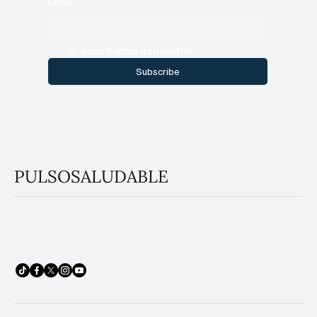
Email
*
Sí, suscríbanme a su boletín.
Subscribe
PULSOSALUDABLE