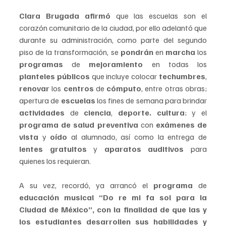
Clara Brugada afirmó
 que las escuelas son el 
corazón comunitario de la ciudad, por ello adelantó que 
durante su administración, como parte del segundo 
piso de la transformación, se 
pondrán
 en 
marcha 
los 
programas 
de 
mejoramiento 
en todas los
planteles públicos 
que incluye colocar 
techumbres
, 
renovar 
los 
centros 
de 
cómputo
, entre otras obras; 
apertura de 
escuelas
 los fines de semana para brindar 
actividades 
de 
ciencia
, 
deporte. cultura
; y el
programa de salud preventiva
 con
 exámenes de 
vista
 y 
oído 
al alumnado, así como la entrega de
lentes gratuitos 
y 
aparatos auditivos
 para 
quienes los requieran.
A su vez, recordó, ya arrancó el 
programa 
de
educación musical “Do re mi fa sol para la 
Ciudad de México”, con la finalidad de que las y 
los estudiantes desarrollen sus habilidades y 