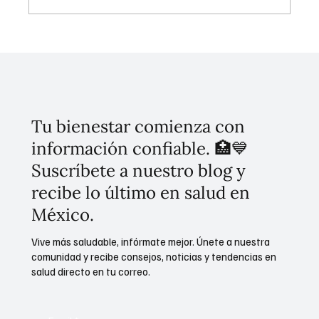
Conoce el plan de cinco puntos para
erradicar el despojo en la CDMX
Tu bienestar comienza con
información confiable. 🏥💙
Suscríbete a nuestro blog y
recibe lo último en salud en
México.
Vive más saludable, infórmate mejor. Únete a nuestra
comunidad y recibe consejos, noticias y tendencias en
salud directo en tu correo.