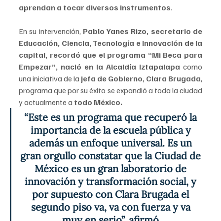
aprendan a tocar diversos instrumentos
.
En su intervención, 
Pablo Yanes Rizo, secretario de 
Educación, Ciencia, Tecnología e Innovación de la 
capital, recordó que el programa “Mi Beca para 
Empezar”, nació en la Alcaldía Iztapalapa 
como 
una iniciativa de la 
jefa de Gobierno, Clara Brugada
, 
programa que por su éxito se expandió a toda la ciudad 
y actualmente a 
todo México.
“Este es un programa que recuperó la 
importancia de la escuela pública y 
además un enfoque universal. Es un 
gran orgullo constatar que la Ciudad de 
México es un gran laboratorio de 
innovación y transformación social, y 
por supuesto con Clara Brugada el 
segundo piso va, va con fuerza y va 
muy en serio”, afirmó.