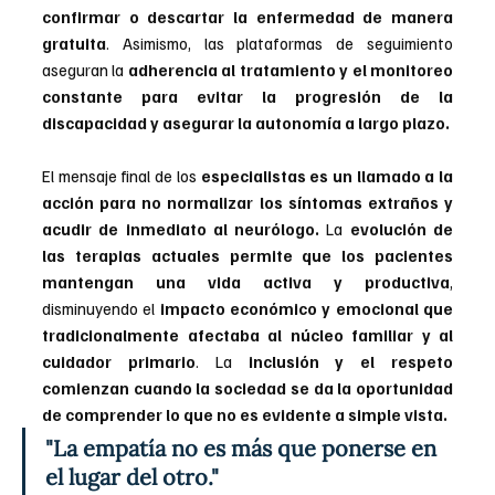
confirmar o descartar la enfermedad de manera 
gratuita
. Asimismo, las plataformas de seguimiento 
aseguran la 
adherencia al tratamiento y el monitoreo 
constante para evitar la progresión de la 
discapacidad y asegurar la autonomía a largo plazo.
El mensaje final de los 
especialistas es un llamado a la 
acción para no normalizar los síntomas extraños y 
acudir de inmediato al neurólogo. 
La 
evolución de 
las terapias actuales permite que los pacientes 
mantengan una vida activa y productiva
, 
disminuyendo el 
impacto económico y emocional que 
tradicionalmente afectaba al núcleo familiar y al 
cuidador primario
. La 
inclusión y el respeto 
comienzan cuando la sociedad se da la oportunidad 
de comprender lo que no es evidente a simple vista.
"La empatía no es más que ponerse en 
el lugar del otro."