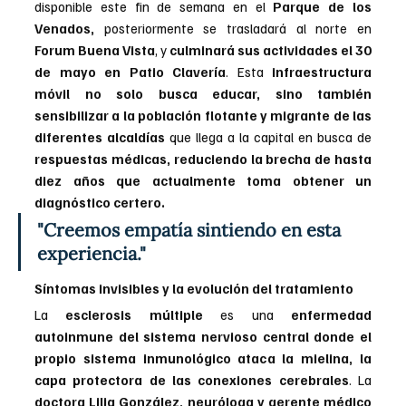
disponible este fin de semana en el 
Parque de los 
Venados, 
posteriormente se trasladará al norte en 
Forum Buena Vista
, y 
culminará sus actividades el 30 
de mayo en Patio Clavería
. Esta
 infraestructura 
móvil no solo busca educar, sino también 
sensibilizar a la población flotante y migrante de las 
diferentes alcaldías
 que llega a la capital en busca de 
respuestas médicas, reduciendo la brecha de hasta 
diez años que actualmente toma obtener un 
diagnóstico certero.
"Creemos empatía sintiendo en esta 
experiencia."
Síntomas invisibles y la evolución del tratamiento
La 
esclerosis múltiple
 es una 
enfermedad 
autoinmune del sistema nervioso central
donde el 
propio sistema inmunológico ataca la mielina, la 
capa protectora de las conexiones cerebrales
. La 
doctora Lilia González, neuróloga y gerente médico 