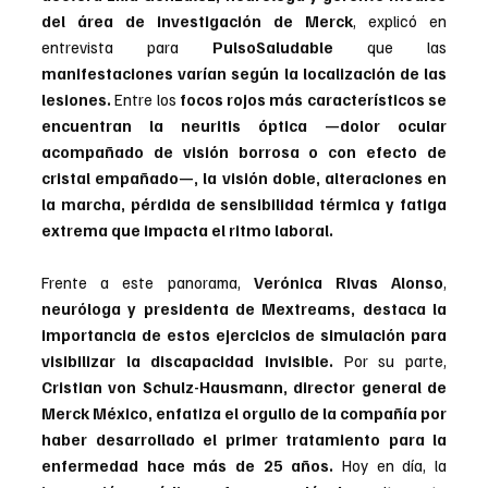
del área de investigación de Merck
, explicó en 
entrevista para 
PulsoSaludable 
que las 
manifestaciones varían según la localización de las 
lesiones.
 Entre los 
focos rojos más característicos se 
encuentran la neuritis óptica —dolor ocular 
acompañado de visión borrosa o con efecto de 
cristal empañado—, la visión doble, alteraciones en 
la marcha, pérdida de sensibilidad térmica y fatiga 
extrema que impacta el ritmo laboral.
Frente a este panorama,
 Verónica Rivas Alonso
, 
neuróloga y presidenta de Mextreams, destaca la 
importancia de estos ejercicios de simulación para 
visibilizar la discapacidad invisible.
 Por su parte, 
Cristian von Schulz-Hausmann, director general de 
Merck México, enfatiza el orgullo de la compañía por 
haber desarrollado el primer tratamiento para la 
enfermedad hace más de 25 años. 
Hoy en día, la 