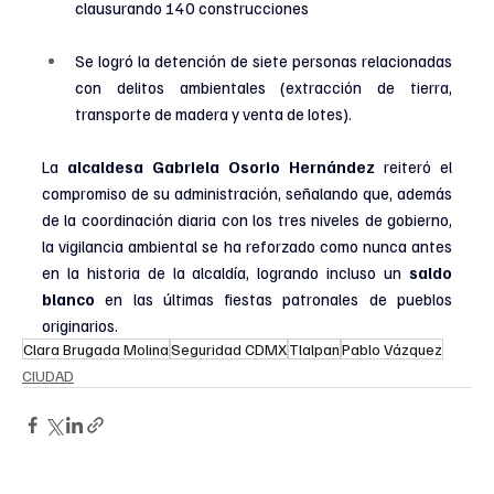
clausurando 140 construcciones
Se logró la detención de siete personas relacionadas 
con delitos ambientales (extracción de tierra, 
transporte de madera y venta de lotes).
La 
alcaldesa Gabriela Osorio Hernández
 reiteró el 
compromiso de su administración, señalando que, además 
de la coordinación diaria con los tres niveles de gobierno, 
la vigilancia ambiental se ha reforzado como nunca antes 
en la historia de la alcaldía, logrando incluso un 
saldo 
blanco
 en las últimas fiestas patronales de pueblos 
originarios.
Clara Brugada Molina
Seguridad CDMX
Tlalpan
Pablo Vázquez
CIUDAD