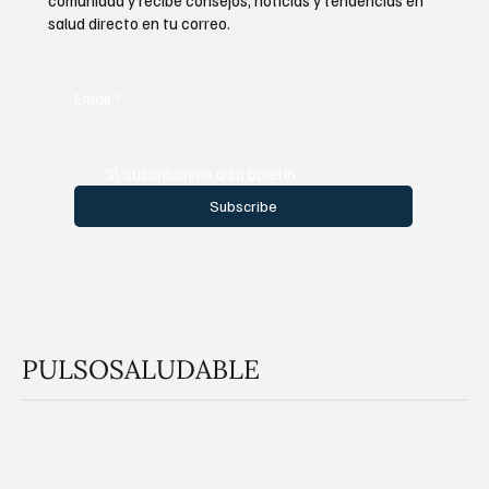
comunidad y recibe consejos, noticias y tendencias en
salud directo en tu correo.
Email
*
Sí, suscríbanme a su boletín.
Subscribe
PULSOSALUDABLE