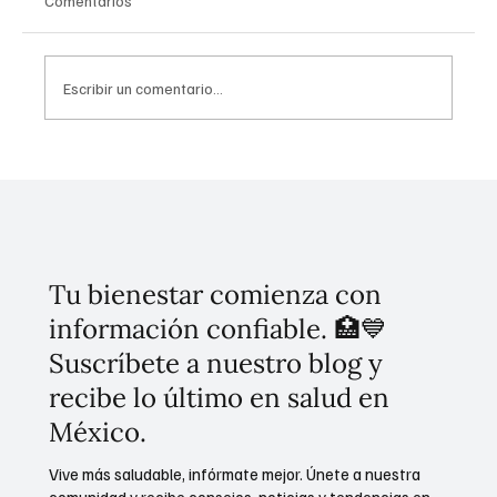
Comentarios
Escribir un comentario...
Estrategia nacional contra robo en
carreteras: México redobla la seguridad en
vías estratégicas y vacacionales
Tu bienestar comienza con
información confiable. 🏥💙
Suscríbete a nuestro blog y
recibe lo último en salud en
México.
Vive más saludable, infórmate mejor. Únete a nuestra