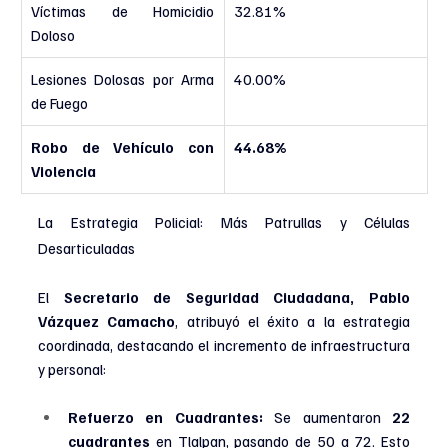
Víctimas de Homicidio 
32.81%
Doloso
Lesiones Dolosas por Arma 
40.00%
de Fuego
Robo de Vehículo con 
44.68%
Violencia
La Estrategia Policial: Más Patrullas y Células 
Desarticuladas
El 
Secretario de Seguridad Ciudadana, Pablo 
Vázquez Camacho
, atribuyó el éxito a la estrategia 
coordinada, destacando el incremento de infraestructura 
y personal:
Refuerzo en Cuadrantes:
 Se aumentaron 
22 
cuadrantes
 en Tlalpan, pasando de 50 a 72. Esto 