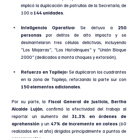
implicó la duplicación de patrullas de la Secretaría, de 
100 a 
144 unidades
.
Inteligencia Operativa:
 Se detuvo a 
250 
personas
 por delitos de alto impacto y se 
desmantelaron tres células delictivas, incluyendo 
"Los Mojarras", "Los Histolinques" y "Unión Bloque 
2000" (dedicados a monta choques y extorsión).
Refuerzo en Topilejo:
 Se duplicaron los cuadrantes 
en la zona de Topilejo, reforzando la parte sur con 
150 elementos adicionales
.
Por su parte, la 
Fiscal General de Justicia, Bertha 
Alcalde Luján
, confirmó la efectividad del trabajo al 
reportar un aumento del 
31.3% en órdenes de 
aprehensión
 y un 
47% de incremento en cateos
 (60 
realizados en el año) dirigidos principalmente a puntos de 