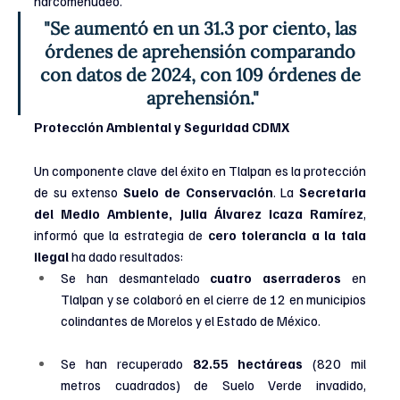
narcomenudeo.
"Se aumentó en un 31.3 por ciento, las 
órdenes de aprehensión comparando 
con datos de 2024, con 109 órdenes de 
aprehensión."
Protección Ambiental y Seguridad CDMX
Un componente clave del éxito en Tlalpan es la protección 
de su extenso 
Suelo de Conservación
. La 
Secretaria 
del Medio Ambiente, Julia Álvarez Icaza Ramírez
, 
informó que la estrategia de 
cero tolerancia a la tala 
ilegal
 ha dado resultados:
Se han desmantelado 
cuatro aserraderos
 en 
Tlalpan y se colaboró en el cierre de 12 en municipios 
colindantes de Morelos y el Estado de México.
Se han recuperado 
82.55 hectáreas
 (820 mil 
metros cuadrados) de Suelo Verde invadido, 