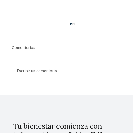
Comentarios
Escribir un comentario...
Invierten 256 mdp para mitigar
inundaciones en Tláhuac
Tu bienestar comienza con