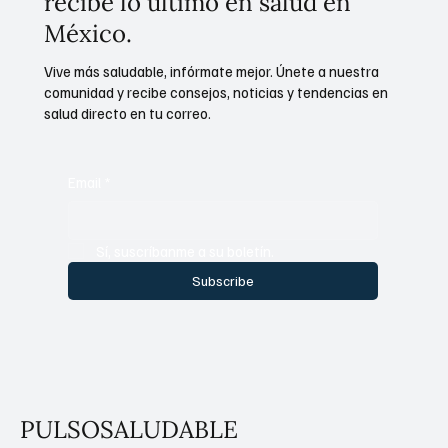
recibe lo último en salud en
México.
Vive más saludable, infórmate mejor. Únete a nuestra
comunidad y recibe consejos, noticias y tendencias en
salud directo en tu correo.
Email
*
Sí, suscríbanme a su boletín.
Subscribe
PULSOSALUDABLE