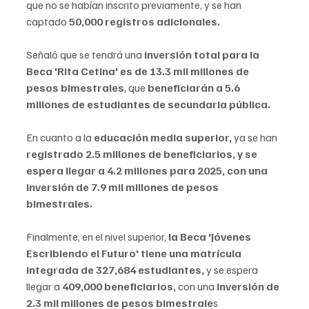
que no se habían inscrito previamente, y se han 
captado
 50,000 registros adicionales.
Señaló que se tendrá una
 inversión total para la 
Beca 'Rita Cetina' es de 13.3 mil millones de 
pesos bimestrales
, que 
beneficiarán a 5.6 
millones de estudiantes de secundaria pública.
En cuanto a la 
educación media superior,
 ya se han 
registrado 2.5 millones de beneficiarios, y se 
espera llegar a 4.2 millones para 2025, con una 
inversión de 7.9 mil millones de pesos 
bimestrales.
Finalmente, en el nivel superior, 
la Beca 'Jóvenes 
Escribiendo el Futuro' tiene una matrícula 
integrada de 327,684 estudiantes, 
y se espera 
llegar a 
409,000 beneficiarios, 
con una
 inversión de 
2.3 mil millones de pesos bimestrale
s