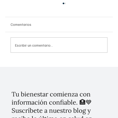
Comentarios
Escribir un comentario...
La Escuela es Nuestra, avanza con 18 mil
338 asambleas a nivel nacional
Tu bienestar comienza con
información confiable. 🏥💙
Suscríbete a nuestro blog y