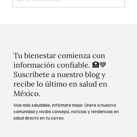
Conoce el plan de cinco puntos para
erradicar el despojo en la CDMX
Tu bienestar comienza con
información confiable. 🏥💙
Suscríbete a nuestro blog y
recibe lo último en salud en
México.
Vive más saludable, infórmate mejor. Únete a nuestra
comunidad y recibe consejos, noticias y tendencias en
salud directo en tu correo.