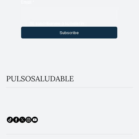
Email
*
Sí, suscríbanme a su boletín.
Subscribe
PULSOSALUDABLE