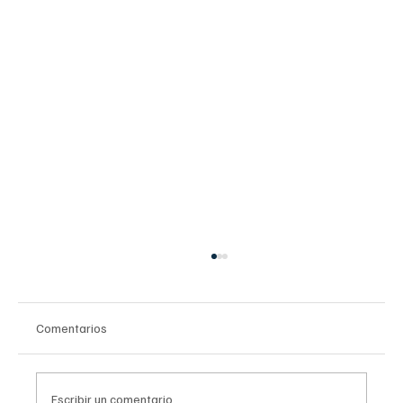
Comentarios
Escribir un comentario...