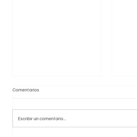
Comentarios
Escribir un comentario...
CONAGUA Anuncia 17
“México