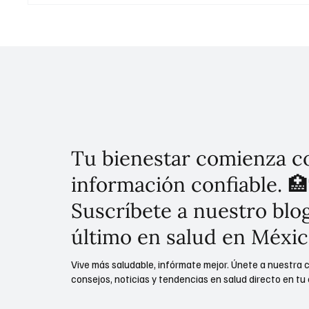
Proyectos Estratégicos Para la
ambicio
Gestión del Agua en México
para op
Tu bienestar comienza c
información confiable. 🏥
Suscríbete a nuestro blog
último en salud en Méxic
Vive más saludable, infórmate mejor. Únete a nuestra 
consejos, noticias y tendencias en salud directo en tu 