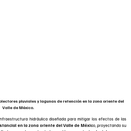
lectores pluviales y lagunas de retención en la zona oriente del 
Valle de México.
infraestructura hidráulica diseñada para mitigar los efectos de las 
tancial en la zona oriente del Valle de Méxic
o, proyectando su 