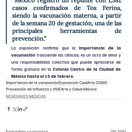
“México registró un repunte con 1,582 
casos confirmados de Tos Ferina, 
siendo la vacunación materna, a partir 
de la semana 20 de gestación, una de las 
principales herramientas de 
prevención.”
La exposición reafirma que la 
importancia de la 
vacunación
 trasciende las clínicas; es un acto de amor y 
una responsabilidad colectiva que puede apreciarse de 
forma gratuita en la 
Colonia Centro de la Ciudad de 
México hasta el 15 de febrero.
Importancia de la vacunación
Exposición CuidArte CDMX
Prevención de Influenza y VSR
Arte y Salud México
NOVEDADES MEDICAS
Entradas recientes
Ver todo