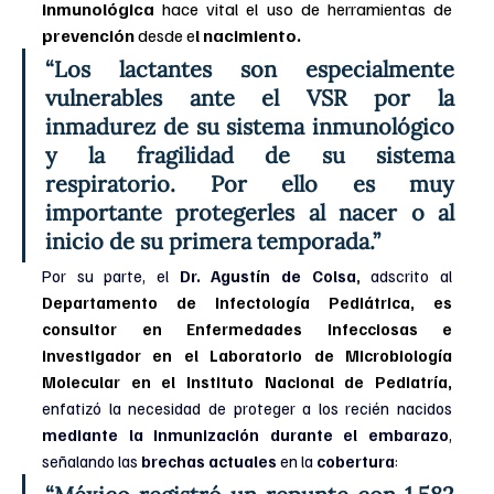
inmunológica 
hace vital el uso de herramientas de
prevención 
desde e
l nacimiento.
“Los lactantes son especialmente 
vulnerables ante el VSR por la 
inmadurez de su sistema inmunológico 
y la fragilidad de su sistema 
respiratorio. Por ello es muy 
importante protegerles al nacer o al 
inicio de su primera temporada.”
Por su parte, el
 Dr. Agustín de Colsa,
 adscrito al 
Departamento de Infectología Pediátrica, es 
consultor en Enfermedades Infecciosas e 
investigador en el Laboratorio de Microbiología 
Molecular en el Instituto Nacional de Pediatría, 
enfatizó la necesidad de proteger a los recién nacidos 
mediante la inmunización durante el embarazo
, 
señalando las
 brechas actuales
 en la 
cobertura
: