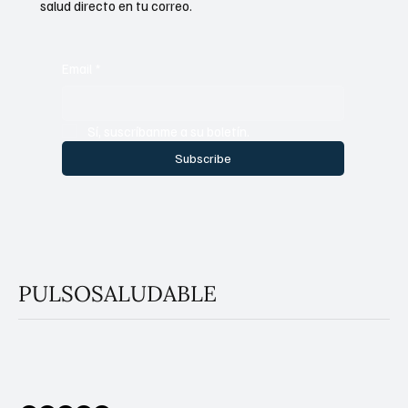
salud directo en tu correo.
Email
*
Sí, suscríbanme a su boletín.
Subscribe
PULSOSALUDABLE