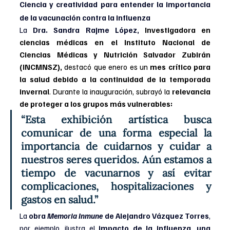
Ciencia y creatividad para entender la importancia 
de la vacunación contra la influenza
La
 Dra. Sandra Rajme López, 
Investigadora en 
ciencias médicas en el Instituto Nacional de 
Ciencias Médicas y Nutrición Salvador Zubirán 
(INCMNSZ),
 destacó que enero es un 
mes crítico para 
la salud debido a la continuidad de la temporada 
invernal
. Durante la inauguración, subrayó la 
relevancia 
de proteger a los grupos más vulnerables:
“Esta exhibición artística busca 
comunicar de una forma especial la 
importancia de cuidarnos y cuidar a 
nuestros seres queridos. Aún estamos a 
tiempo de vacunarnos y así evitar 
complicaciones, hospitalizaciones y 
gastos en salud.”
La 
obra 
Memoria Inmune
 de Alejandro Vázquez Torres
, 
por ejemplo, ilustra el 
impacto de la influenza, una 