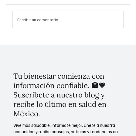
Escribir un comentario...
México en alerta: Secretaría de Salud
intensifica campaña de vacunación ante
brote de sarampión
Tu bienestar comienza con
información confiable. 🏥💙
Suscríbete a nuestro blog y
recibe lo último en salud en
México.
Vive más saludable, infórmate mejor. Únete a nuestra
comunidad y recibe consejos, noticias y tendencias en