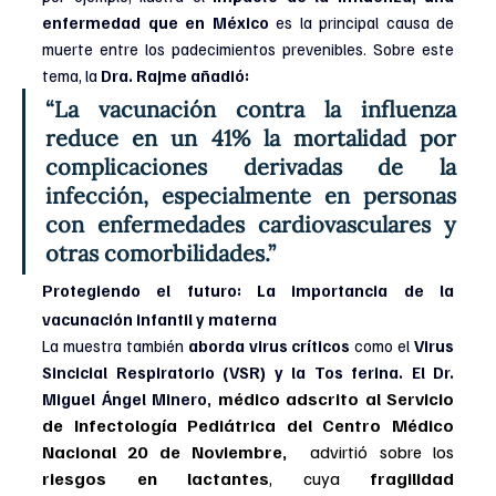
enfermedad que en México 
es la principal causa de 
muerte entre los padecimientos prevenibles. Sobre este 
tema, la 
Dra. Rajme añadió:
“La vacunación contra la influenza 
reduce en un 41% la mortalidad por 
complicaciones derivadas de la 
infección, especialmente en personas 
con enfermedades cardiovasculares y 
otras comorbilidades.”
Protegiendo el futuro: La importancia de la 
vacunación infantil y materna
La muestra también 
aborda virus críticos
 como el 
Virus 
Sincicial Respiratorio (VSR) y la Tos ferina. El Dr. 
médico adscrito al Servicio 
Miguel Ángel Minero, 
de Infectología Pediátrica del Centro Médico 
Nacional 20 de Noviembre,  
advirtió sobre los
riesgos en lactantes
, cuya
 fragilidad 