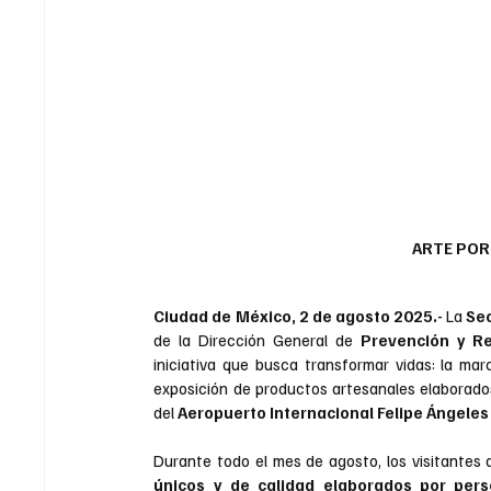
ARTE POR 
Ciudad de México, 2 de agosto 2025.- 
La 
Sec
de la Dirección General de 
Prevención y Re
iniciativa que busca transformar vidas: la mar
exposición de productos artesanales elaborados 
del 
Aeropuerto Internacional Felipe Ángeles 
Durante todo el mes de agosto, los visitantes 
únicos y de calidad elaborados por pers