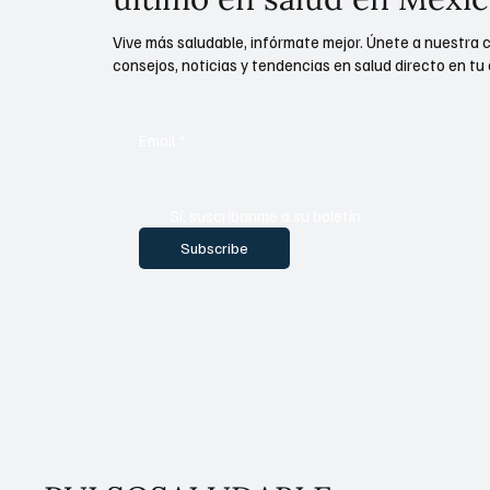
Vive más saludable, infórmate mejor. Únete a nuestra 
consejos, noticias y tendencias en salud directo en tu 
Email
*
Sí, suscríbanme a su boletín.
Subscribe