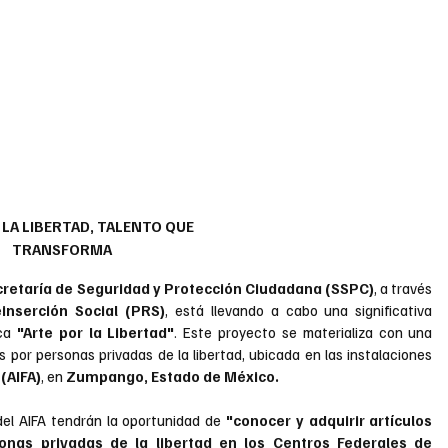
LA LIBERTAD, TALENTO QUE 
TRANSFORMA
retaría de Seguridad y Protección Ciudadana (SSPC)
, a través 
inserción Social (PRS)
, está llevando a cabo una significativa 
ca 
"Arte por la Libertad"
. Este proyecto se materializa con una 
por personas privadas de la libertad, ubicada en las instalaciones 
(AIFA)
, en 
Zumpango, Estado de México.
del AIFA tendrán la oportunidad de 
"conocer y adquirir artículos 
onas privadas de la libertad en los Centros Federales de 