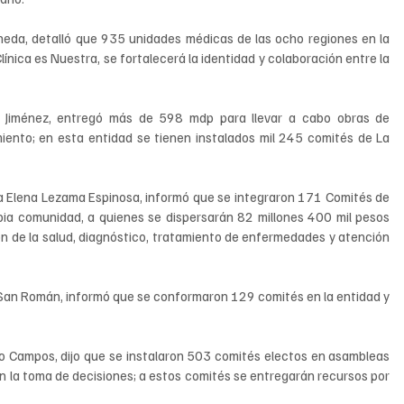
eda, detalló que 935 unidades médicas de las ocho regiones en la 
nica es Nuestra, se fortalecerá la identidad y colaboración entre la 
a Jiménez, entregó más de 598 mdp para llevar a cabo obras de 
miento; en esta entidad se tienen instalados mil 245 comités de La 
a Elena Lezama Espinosa, informó que se integraron 171 Comités de 
pia comunidad, a quienes se dispersarán 82 millones 400 mil pesos 
ón de la salud, diagnóstico, tratamiento de enfermedades y atención 
 Campos, dijo que se instalaron 503 comités electos en asambleas 
n la toma de decisiones; a estos comités se entregarán recursos por 