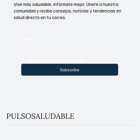
Vive más saludable, infórmate mejor. Únete a nuestra
comunidad y recibe consejos, noticias y tendencias en
salud directo en tu correo.
Email
*
Sí, suscríbanme a su boletín.
Subscribe
PULSOSALUDABLE