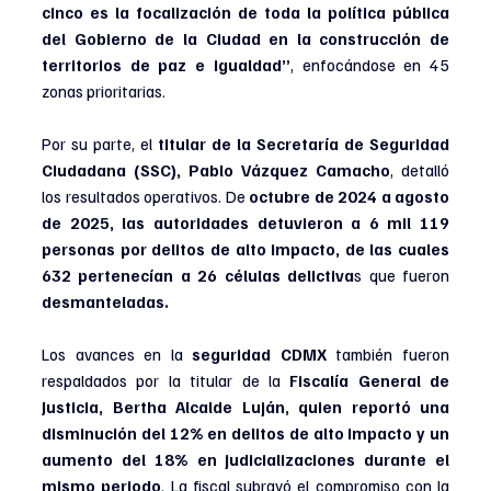
cinco es la focalización de toda la política pública 
del Gobierno de la Ciudad en la construcción de 
territorios de paz e igualdad”
, enfocándose en 45 
zonas prioritarias.
Por su parte, el
 titular de la Secretaría de Seguridad 
Ciudadana (SSC), Pablo Vázquez Camacho
, detalló 
los resultados operativos. De 
octubre de 2024 a agosto 
de 2025, las autoridades detuvieron a 6 mil 119 
personas por delitos de alto impacto, de las cuales 
632 pertenecían a 26 células delictiva
s que fueron 
desmanteladas.
Los avances en la 
seguridad CDMX
 también fueron 
respaldados por la titular de la 
Fiscalía General de 
Justicia, Bertha Alcalde Luján, quien reportó una 
disminución del 12% en delitos de alto impacto y un 
aumento del 18% en judicializaciones durante el 
mismo periodo
. La fiscal subrayó el compromiso con la 