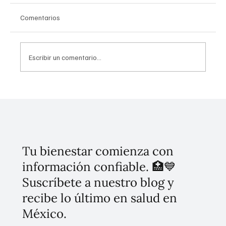
Comentarios
Escribir un comentario...
Seguridad en CDMX: Delitos de Alto
Impacto Caen un 62% en el Primer
Semestre de 2025
Tu bienestar comienza con
información confiable. 🏥💙
Suscríbete a nuestro blog y
recibe lo último en salud en
México.