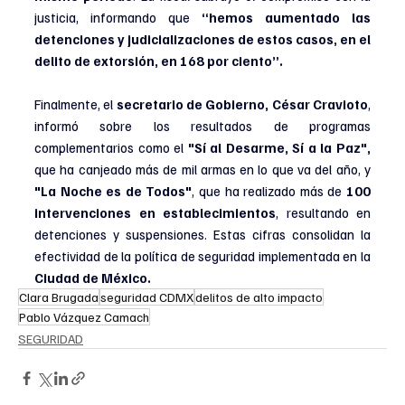
justicia, informando que 
“hemos aumentado las 
detenciones y judicializaciones de estos casos, en el 
delito de extorsión, en 168 por ciento”.
Finalmente, el 
secretario de Gobierno, César Cravioto
, 
informó sobre los resultados de programas 
complementarios como el
 "Sí al Desarme, Sí a la Paz",
que ha canjeado más de mil armas en lo que va del año, y 
"La Noche es de Todos"
, que ha realizado más de 
100 
intervenciones en establecimientos
, resultando en 
detenciones y suspensiones. Estas cifras consolidan la 
efectividad de la política de seguridad implementada en la 
Ciudad de México.
Clara Brugada
seguridad CDMX
delitos de alto impacto
Pablo Vázquez Camach
SEGURIDAD