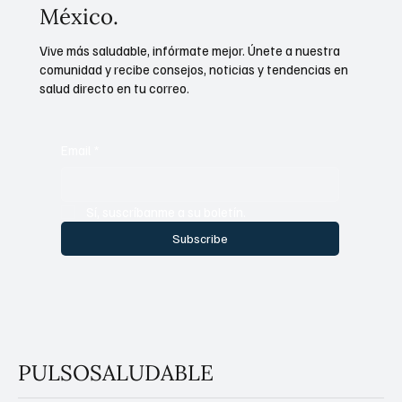
México.
Vive más saludable, infórmate mejor. Únete a nuestra
comunidad y recibe consejos, noticias y tendencias en
salud directo en tu correo.
Email
*
Sí, suscríbanme a su boletín.
Subscribe
PULSOSALUDABLE