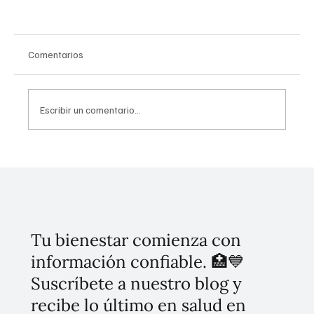
Comentarios
Escribir un comentario...
Gobierno Federal inicia programa "Bachetón" en
carreteras y caminos de todo el país
Tu bienestar comienza con
información confiable. 🏥💙
Suscríbete a nuestro blog y
recibe lo último en salud en