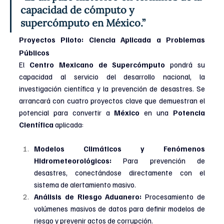
capacidad de cómputo y 
supercómputo en México.”
Proyectos Piloto: Ciencia Aplicada a Problemas 
Públicos
El 
Centro Mexicano de Supercómputo
 pondrá su 
capacidad al servicio del desarrollo nacional, la 
investigación científica y la prevención de desastres. Se 
arrancará con cuatro proyectos clave que demuestran el 
potencial para convertir a 
México 
en una 
Potencia 
Científica
 aplicada:
Modelos Climáticos y Fenómenos 
Hidrometeorológicos:
 Para prevención de 
desastres, conectándose directamente con el 
sistema de alertamiento masivo.
Análisis de Riesgo Aduanero:
 Procesamiento de 
volúmenes masivos de datos para definir modelos de 
riesgo y prevenir actos de corrupción.