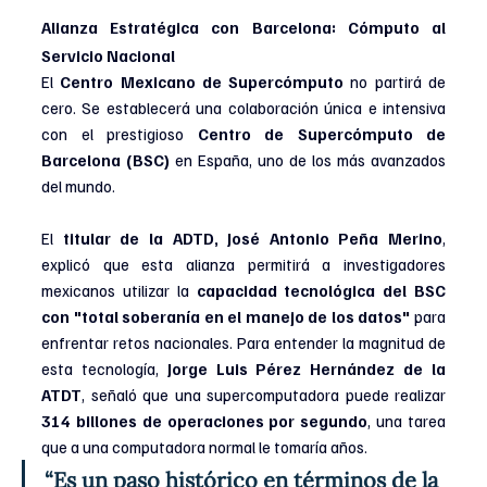
Alianza Estratégica con Barcelona: Cómputo al 
Servicio Nacional
El
 Centro Mexicano de Supercómputo
 no partirá de 
cero. Se establecerá una colaboración única e intensiva 
con el prestigioso 
Centro de Supercómputo de 
Barcelona (BSC)
 en España, uno de los más avanzados 
del mundo.
El 
titular de la ADTD, José Antonio Peña Merino
, 
explicó que esta alianza permitirá a investigadores 
mexicanos utilizar la 
capacidad tecnológica del BSC 
con
"total soberanía en el manejo de los datos"
 para 
enfrentar retos nacionales. Para entender la magnitud de 
esta tecnología,
 Jorge Luis Pérez Hernández de la 
ATDT
, señaló que una supercomputadora puede realizar 
314 billones de operaciones por segundo
, una tarea 
que a una computadora normal le tomaría años.
“Es un paso histórico en términos de la 