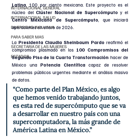
Latina
, 100 por ciento mexicana. Este proyecto es el 
INTERNACIONAL GENERAL
núcleo del 
Clúster Nacional de Supercómputo
 y el 
INTERNACIONAL SALUD
Centro Mexicano de Supercómputo
, que iniciará 
operaciones en enero de 2026.
DIVERSIDAD INCLUSIVA
PARA SABER MAS
La
 Presidenta Claudia Sheinbaum Pardo
 reafirmó el 
SECRETARIA DE LAS MUJERES
compromiso plasmado en los 
100 Compromisos del 
ESTADOS
Segundo Piso de la Cuarta Transformación
: hacer de 
México una 
Potencia Científica
 capaz de resolver 
problemas públicos urgentes mediante el análisis masivo 
de datos.
“Como parte del Plan México, es algo 
que hemos venido trabajando juntos, 
es esta red de supercómputo que se va 
a desarrollar en nuestro país con una 
supercomputadora, la más grande de 
América Latina en México.”