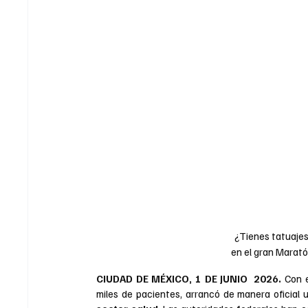
¿Tienes tatuajes
en el gran Marat
CIUDAD DE MÉXICO, 1 DE JUNIO  2026. 
Con e
miles de pacientes, arrancó de manera oficial 