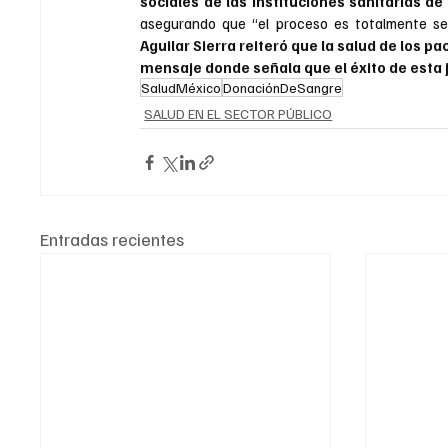
sociales de las instituciones sanitarias d
asegurando que “el proceso es totalmente seg
Aguilar Sierra reiteró que la salud de los 
mensaje donde señala que el éxito de esta 
SaludMéxico
DonaciónDeSangre
SALUD EN EL SECTOR PÚBLICO
Entradas recientes