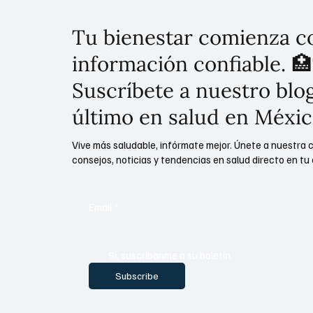
Tu bienestar comienza c
información confiable. 🏥
Suscríbete a nuestro blog
último en salud en Méxic
Vive más saludable, infórmate mejor. Únete a nuestra 
consejos, noticias y tendencias en salud directo en tu 
Email
*
Sí, suscríbanme a su boletín.
Subscribe