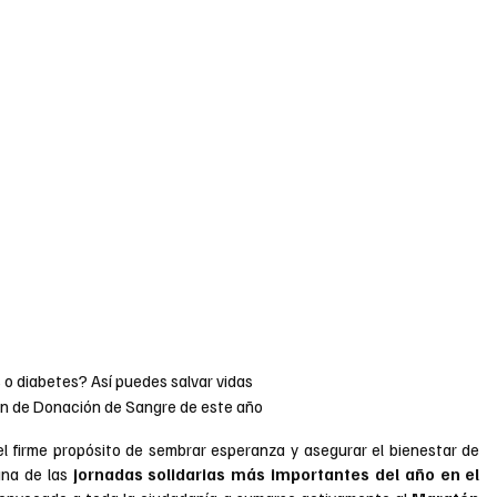
 o diabetes? Así puedes salvar vidas 
ón de Donación de Sangre de este año
l firme propósito de sembrar esperanza y asegurar el bienestar de 
una de las 
jornadas solidarias más importantes del año en el 