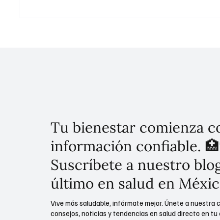
Estrategia Integral contra el
Preside
Despojo Inmobiliario en la
Naciona
CDMX
México
Tu bienestar comienza c
información confiable. 🏥
Suscríbete a nuestro blog
último en salud en Méxic
Vive más saludable, infórmate mejor. Únete a nuestra 
consejos, noticias y tendencias en salud directo en tu 