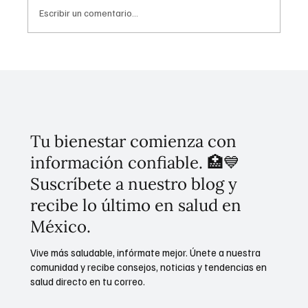
Escribir un comentario...
¡Olvídate de las filas! Así puedes tramitar tu
acta de nacimiento en línea desde cualquier
lugar
Tu bienestar comienza con
información confiable. 🏥💙
Suscríbete a nuestro blog y
recibe lo último en salud en
México.
Vive más saludable, infórmate mejor. Únete a nuestra
comunidad y recibe consejos, noticias y tendencias en
salud directo en tu correo.