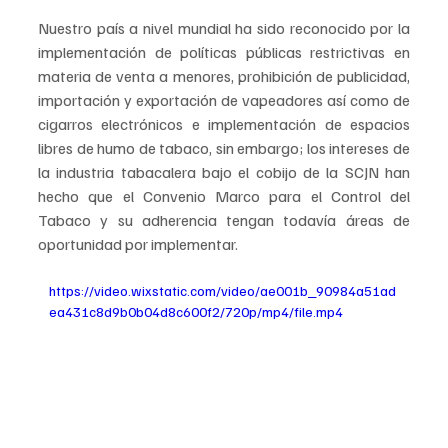
Nuestro país a nivel mundial ha sido reconocido por la 
implementación de políticas públicas restrictivas en 
materia de venta a menores, prohibición de publicidad, 
importación y exportación de vapeadores así como de 
cigarros electrónicos e implementación de espacios 
libres de humo de tabaco, sin embargo; los intereses de 
la industria tabacalera bajo el cobijo de la SCJN han 
hecho que el Convenio Marco para el Control del 
Tabaco y su adherencia tengan todavía áreas de 
oportunidad por implementar.
https://video.wixstatic.com/video/ae001b_90984a51ad
ea431c8d9b0b04d8c600f2/720p/mp4/file.mp4