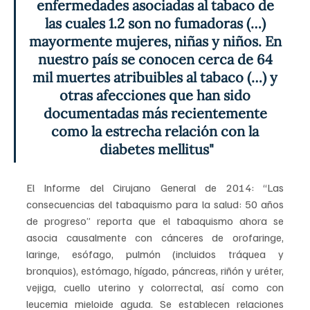
enfermedades asociadas al tabaco de 
las cuales 1.2 son no fumadoras (…) 
mayormente mujeres, niñas y niños. En 
nuestro país se conocen cerca de 64 
mil muertes atribuibles al tabaco (…) y 
otras afecciones que han sido 
documentadas más recientemente 
como la estrecha relación con la 
diabetes mellitus"
El Informe del Cirujano General de 2014: “Las 
consecuencias del tabaquismo para la salud: 50 años 
de progreso” reporta que el tabaquismo ahora se 
asocia causalmente con cánceres de orofaringe, 
laringe, esófago, pulmón (incluidos tráquea y 
bronquios), estómago, hígado, páncreas, riñón y uréter, 
vejiga, cuello uterino y colorrectal, así como con 
leucemia mieloide aguda. Se establecen relaciones 