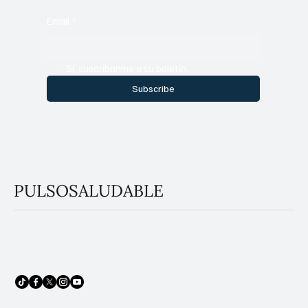
Email
*
Sí, suscríbanme a su boletín.
Subscribe
PULSOSALUDABLE