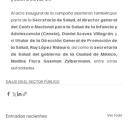
Al acto inaugural de la campaña asistieron también por 
parte de la 
Secretaría de Salud, el director general 
del Centro Nacional para la Salud de la Infancia y 
Adolescencia (Censia), Daniel Aceves Villagrán
, y 
el 
titular de la Dirección General de Promoción de 
la Salud, Ruy López Ridaura
, así como la 
secretaria 
de Salud del gobierno de la Ciudad de México, 
Nadine Flora Gasman Zylbermann
, entre otras 
autoridades.
SALUD EN EL SECTOR PÚBLICO
Entradas recientes
Ver todo