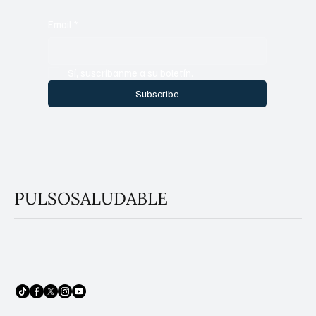
Email
*
Sí, suscríbanme a su boletín.
Subscribe
PULSOSALUDABLE