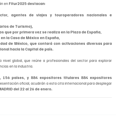
án en 
Fitur2025 destacan
: 
ctor, agentes de viajes y touroperadores nacionales e 
rios de Turismo), 
os que por primera vez se realiza en la Plaza de España,
 en la Casa de México en España,
udad de México, que contará con activaciones diversas para 
onal hacia la Capital de país. 
 nivel global, que reúne a profesionales del sector para explorar 
ias en la industria. 
 156 países, y 884 expositores titulares 884 expositores 
esentación oficial, acudirán a esta cita internacional para desplegar 
ADRID del 22 al 26 de enero.