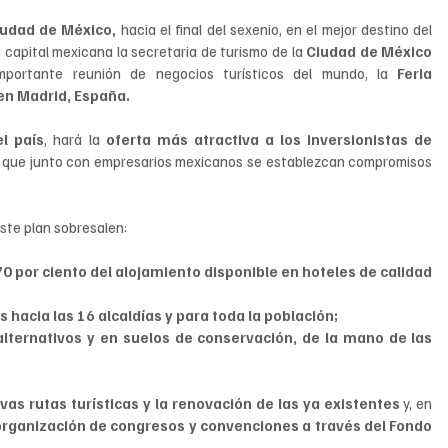
iudad de México,
 hacia el final del sexenio, en el mejor destino del 
 capital mexicana la secretaria de turismo de la 
Ciudad de México 
mportante reunión de negocios turísticos del mundo, la 
Feria 
 en Madrid, España.
el país
, hará la 
oferta más atractiva a los inversionistas de 
y que junto con empresarios mexicanos se establezcan compromisos 
ste plan sobresalen: 
 por ciento del alojamiento disponible en hoteles de calidad 
s hacia las 16 alcaldías y para toda la población; 
alternativos y en suelos de conservación, de la mano de las 
vas rutas turísticas y la renovación de las ya existentes
 y, en 
organización de congresos y convenciones a través del Fondo 