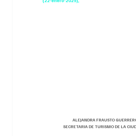
(22-enero-2025),
ALEJANDRA FRAUSTO GUERRERO         
SECRETARIA DE TURISMO DE LA CIUDAD