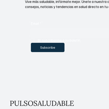
Vive más saludable, infórmate mejor. Únete a nuestra 
consejos, noticias y tendencias en salud directo en tu 
Email
*
Sí, suscríbanme a su boletín.
Subscribe
PULSOSALUDABLE