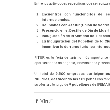
Entre las actividades específicas que se realizar
Encuentros con funcionarios del se
internacionales, 
Reuniones con Asetur (Unión de Secreta
Presencia en el Desfile de Día de Muert
Inauguración de la Semana de Tlaxcala
La inauguración del Pabellón de la Ci
incentivar la derrama turística internaci
FITUR 
es la feria de turismo más importante a
oportunidades de negocio, innovaciones y tendenc
Un total de
 9.500 empresas participantes,
titulares, destacando los 101 
países con repr
su oferta a lo largo de 
9 pabellones de IFEMA M