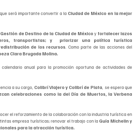
 que será importante convertir a la 
Ciudad de México en la mejor 
.
 Gestión de Destino de la Ciudad de México
 y 
fortalecer lazos 
os, transportistas; y  priorizar una política turística 
edistribución de los recursos
. Como parte de las acciones del 
beza Clara Brugada Molina.
n calendario anual para la promoción oportuna de actividades de 
encia a su cargo, 
Colibrí Viajero y Colibrí de Plata
,  se espera que 
zcan celebraciones como la del Día de Muertos, la Verbena 
er el reforzamiento de la colaboración con la industria turística en 
tintas empresa turísticas; renovar el trabajo con la 
Guía Michelin y 
ionales para la atracción turística.  