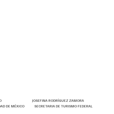
                               JOSEFINA RODRÍGUEZ ZAMORA 
 DE MÉXICO             SECRETARIA DE TURISMO FEDERAL